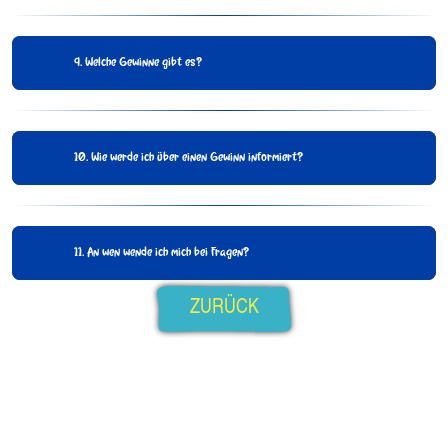
9. Welche Gewinne gibt es?
10. Wie werde ich über einen Gewinn informiert?
11. An wen wende ich mich bei Fragen?
ZURÜCK