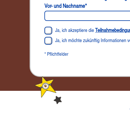
Vor- und Nachname*
Ja, ich akzeptiere die
Teilnahmebedingu
Ja, ich möchte zukünftig Informationen 
* Pflichtfelder