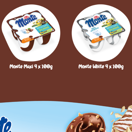
Monte Maxi 4 x 100g
Monte White 4 x 100g