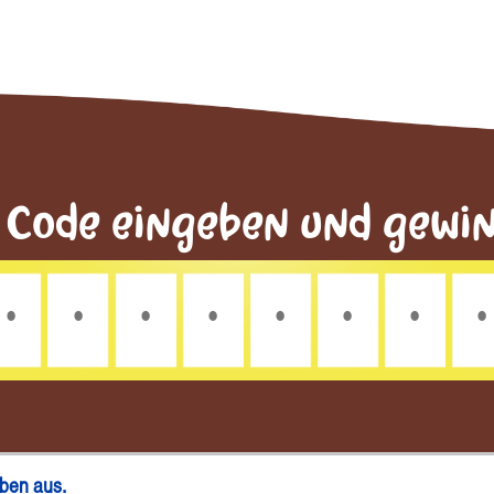
 Code eingeben und gewi
aben aus.