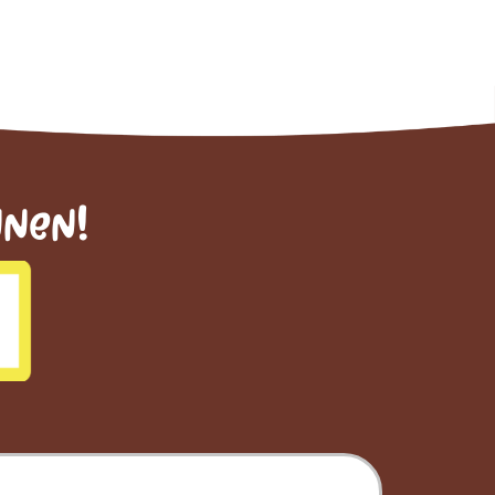
nnen!