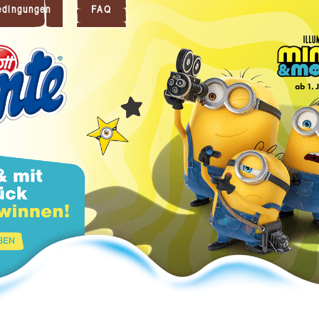
edingungen
FAQ