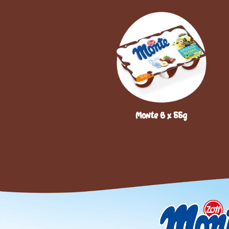
Monte 6 x 55g