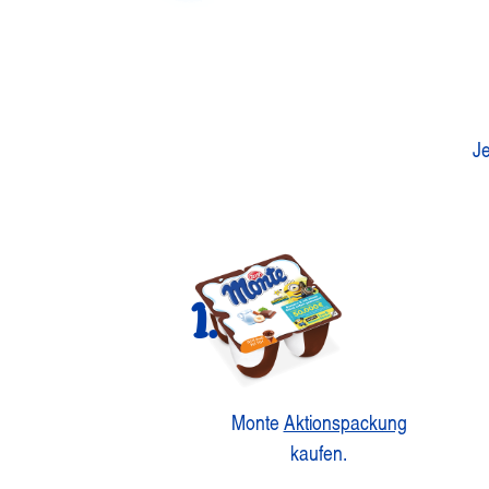
Je
1.
Monte
Aktionspackung
kaufen.