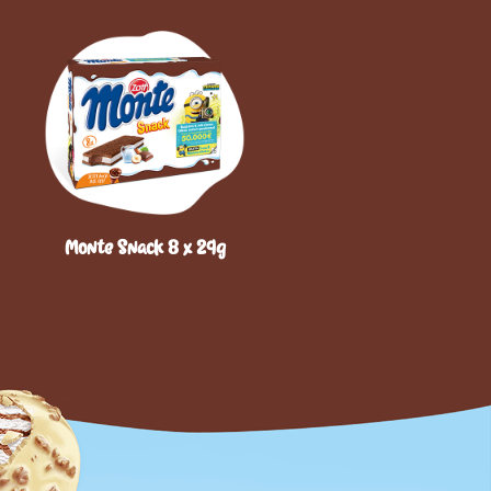
Monte Snack 8 x 29g