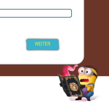
WEITER
: