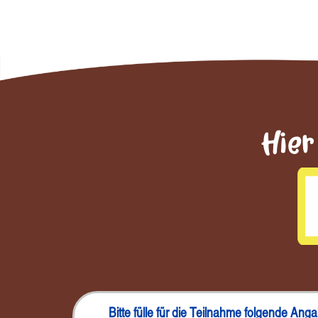
Hier
Bitte fülle für die Teilnahme folgende Ang