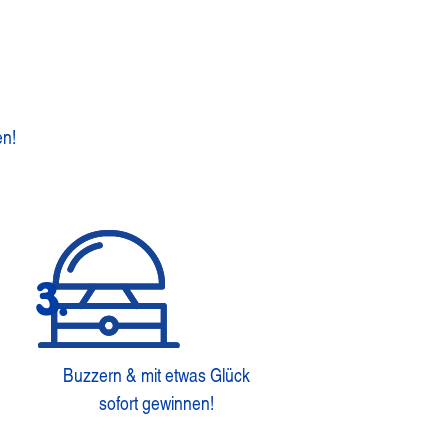
en!
3.
Buzzern & mit etwas Glück
sofort gewinnen!